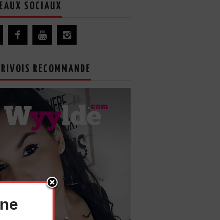
EAUX SOCIAUX
GRIVOIS RECOMMANDE
nne