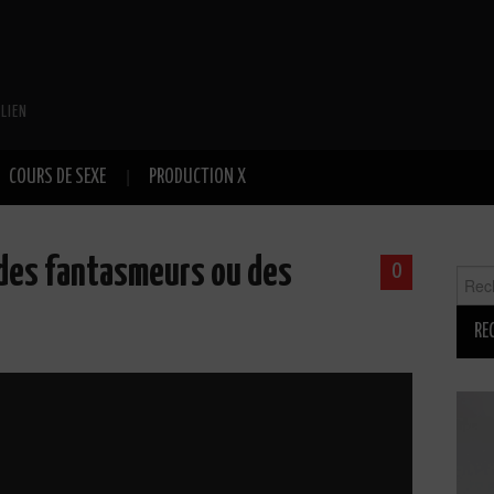
LIEN
COURS DE SEXE
PRODUCTION X
 des fantasmeurs ou des
0
Reche