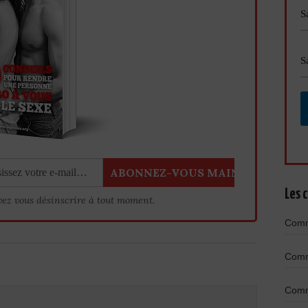
Les c
vez vous désinscrire à tout moment.
Comme
Comme
Comme