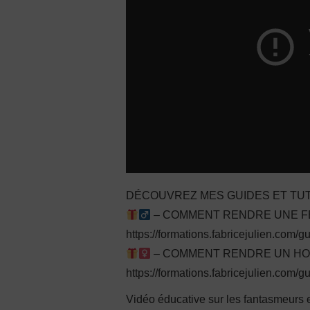
DÉCOUVREZ MES GUIDES ET TUT
– COMMENT RENDRE UNE FEM
https://formations.fabricejulien.com/
– COMMENT RENDRE UN HOMM
https://formations.fabricejulien.com/g
Vidéo éducative sur les fantasmeurs 