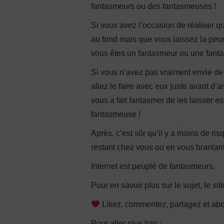
fantasmeurs ou des fantasmeuses !
Si vous avez l’occasion de réaliser q
au fond mais que vous laissez la peur
vous êtes un fantasmeur ou une fant
Si vous n’avez pas vraiment envie de
allez le faire avec eux juste avant d’
vous a fait fantasmer de les laisser
fantasmeuse !
Après, c’est sûr qu’il y a moins de r
restant chez vous ou en vous branla
Internet est peuplé de fantasmeurs.
Pour en savoir plus sur le sujet, le sit
Likez, commentez, partagez et ab
Pour aller plus loin :