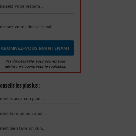
Pas d’indésirable. Vous pouvez vous
désinscrire quand vous le souhaitez.
onseils les plus lus :
nt réussir son plan...
nt faire un bon anul...
nt bien faire un cun...