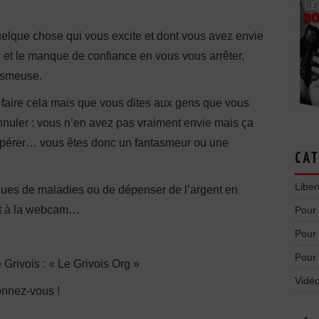
uelque chose qui vous excite et dont vous avez envie
 et le manque de confiance en vous vous arrêter,
asmeuse.
 faire cela mais que vous dites aux gens que vous
annuler : vous n’en avez pas vraiment envie mais ça
 espérer… vous êtes donc un fantasmeur ou une
CAT
Liber
isques de maladies ou de dépenser de l’argent en
nt à la webcam…
Pour
Pour
Pour
e Grivois : « Le Grivois Org »
Vidéo
onnez-vous !