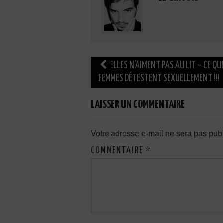
Navigation
ELLES N’AIMENT PAS AU LIT – CE QU
des
FEMMES DÉTESTENT SEXUELLEMENT !!!
articles
LAISSER UN COMMENTAIRE
Votre adresse e-mail ne sera pas publ
COMMENTAIRE
*