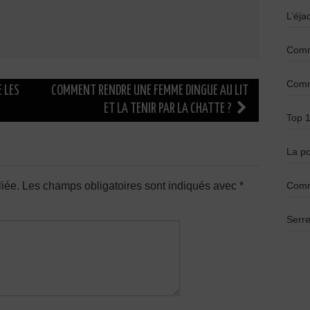
L’éja
Comme
Comme
E LES
COMMENT RENDRE UNE FEMME DINGUE AU LIT
ET LA TENIR PAR LA CHATTE ?
Top 1
La po
Comm
iée.
Les champs obligatoires sont indiqués avec
*
Serre