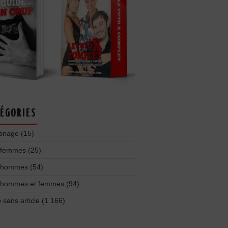
ÉGORIES
tinage
(15)
 femmes
(25)
 hommes
(54)
 hommes et femmes
(94)
 sans article
(1 166)