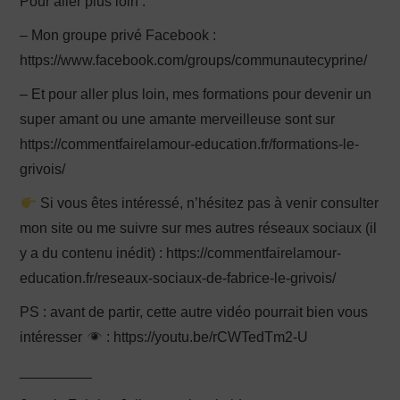
Pour aller plus loin :
– Mon groupe privé Facebook :
https://www.facebook.com/groups/communautecyprine/
– Et pour aller plus loin, mes formations pour devenir un
super amant ou une amante merveilleuse sont sur
https://commentfairelamour-education.fr/formations-le-
grivois/
Si vous êtes intéressé, n’hésitez pas à venir consulter
mon site ou me suivre sur mes autres réseaux sociaux (il
y a du contenu inédit) : https://commentfairelamour-
education.fr/reseaux-sociaux-de-fabrice-le-grivois/
PS : avant de partir, cette autre vidéo pourrait bien vous
intéresser
: https://youtu.be/rCWTedTm2-U
_________