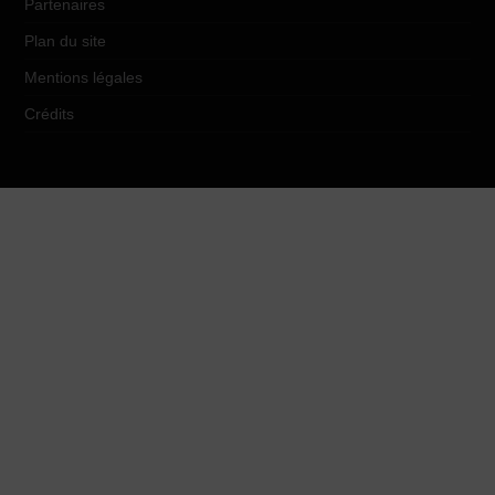
Partenaires
Plan du site
Mentions légales
Crédits