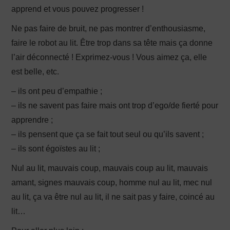
apprend et vous pouvez progresser !
Ne pas faire de bruit, ne pas montrer d’enthousiasme,
faire le robot au lit. Être trop dans sa tête mais ça donne
l’air déconnecté ! Exprimez-vous ! Vous aimez ça, elle
est belle, etc.
– ils ont peu d’empathie ;
– ils ne savent pas faire mais ont trop d’ego/de fierté pour
apprendre ;
– ils pensent que ça se fait tout seul ou qu’ils savent ;
– ils sont égoïstes au lit ;
Nul au lit, mauvais coup, mauvais coup au lit, mauvais
amant, signes mauvais coup, homme nul au lit, mec nul
au lit, ça va être nul au lit, il ne sait pas y faire, coincé au
lit…