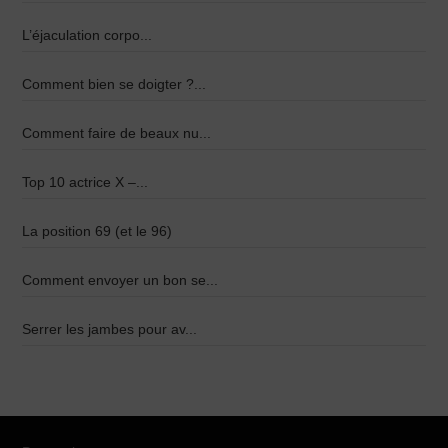
L’éjaculation corpo...
Comment bien se doigter ?...
Comment faire de beaux nu...
Top 10 actrice X –...
La position 69 (et le 96)
Comment envoyer un bon se...
Serrer les jambes pour av...