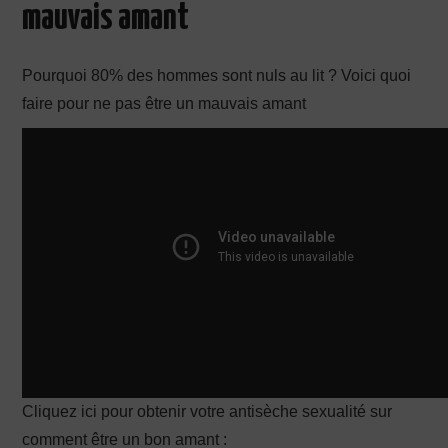
mauvais amant
PRODUCTION X
Pourquoi 80% des hommes sont nuls au lit ? Voici quoi
faire pour ne pas être un mauvais amant
Cliquez ici pour obtenir votre antisèche sexualité sur
comment être un bon amant :