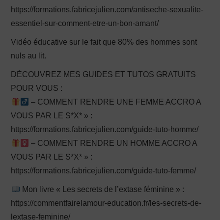
https://formations.fabricejulien.com/antiseche-sexualite-
essentiel-sur-comment-etre-un-bon-amant/
Vidéo éducative sur le fait que 80% des hommes sont
nuls au lit.
DÉCOUVREZ MES GUIDES ET TUTOS GRATUITS
POUR VOUS :
– COMMENT RENDRE UNE FEMME ACCRO A
VOUS PAR LE S*X* » :
https://formations.fabricejulien.com/guide-tuto-homme/
– COMMENT RENDRE UN HOMME ACCRO A
VOUS PAR LE S*X* » :
https://formations.fabricejulien.com/guide-tuto-femme/
Mon livre « Les secrets de l’extase féminine » :
https://commentfairelamour-education.fr/les-secrets-de-
lextase-feminine/