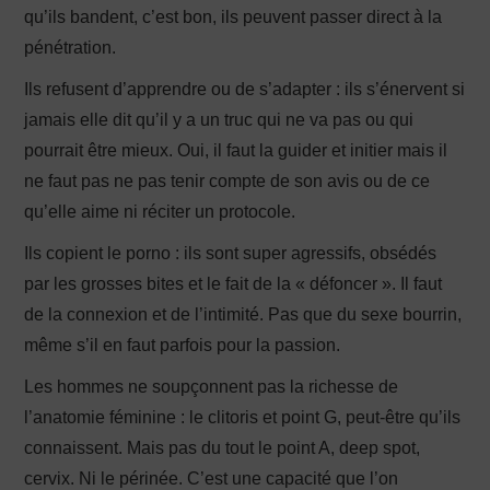
qu’ils bandent, c’est bon, ils peuvent passer direct à la
pénétration.
Ils refusent d’apprendre ou de s’adapter : ils s’énervent si
jamais elle dit qu’il y a un truc qui ne va pas ou qui
pourrait être mieux. Oui, il faut la guider et initier mais il
ne faut pas ne pas tenir compte de son avis ou de ce
qu’elle aime ni réciter un protocole.
Ils copient le porno : ils sont super agressifs, obsédés
par les grosses bites et le fait de la « défoncer ». Il faut
de la connexion et de l’intimité. Pas que du sexe bourrin,
même s’il en faut parfois pour la passion.
Les hommes ne soupçonnent pas la richesse de
l’anatomie féminine : le clitoris et point G, peut-être qu’ils
connaissent. Mais pas du tout le point A, deep spot,
cervix. Ni le périnée. C’est une capacité que l’on