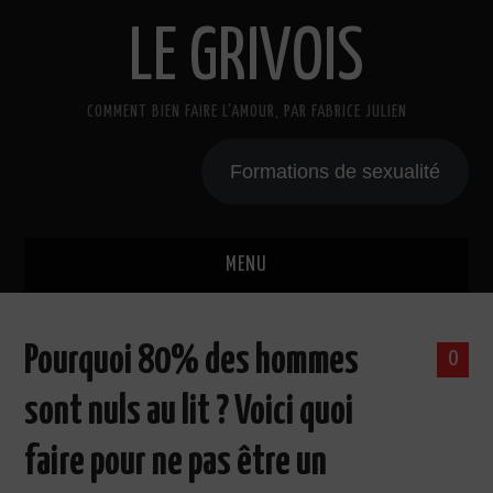
LE GRIVOIS
COMMENT BIEN FAIRE L'AMOUR, PAR FABRICE JULIEN
Formations de sexualité
MENU
BLOG
Pourquoi 80% des hommes
0
A PROPOS
sont nuls au lit ? Voici quoi
CADEAU
faire pour ne pas être un
COURS DE SEXE