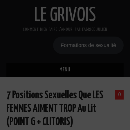
LE GRIVOIS
COMMENT BIEN FAIRE L'AMOUR, PAR FABRICE JULIEN
Formations de sexualité
MENU
BLOG
7 Positions Sexuelles Que LES
0
A PROPOS
FEMMES AIMENT TROP Au Lit
CADEAU
(POINT G + CLITORIS)
COURS DE SEXE