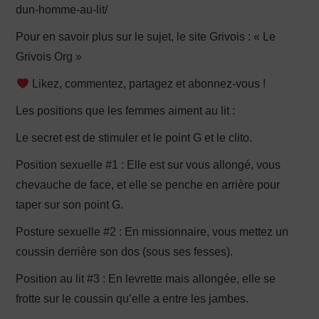
dun-homme-au-lit/
Pour en savoir plus sur le sujet, le site Grivois : « Le
Grivois Org »
Likez, commentez, partagez et abonnez-vous !
Les positions que les femmes aiment au lit :
Le secret est de stimuler et le point G et le clito.
Position sexuelle #1 : Elle est sur vous allongé, vous
chevauche de face, et elle se penche en arrière pour
taper sur son point G.
Posture sexuelle #2 : En missionnaire, vous mettez un
coussin derrière son dos (sous ses fesses).
Position au lit #3 : En levrette mais allongée, elle se
frotte sur le coussin qu’elle a entre les jambes.