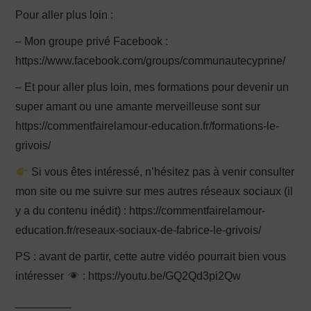
Pour aller plus loin :
– Mon groupe privé Facebook :
https://www.facebook.com/groups/communautecyprine/
– Et pour aller plus loin, mes formations pour devenir un
super amant ou une amante merveilleuse sont sur
https://commentfairelamour-education.fr/formations-le-
grivois/
Si vous êtes intéressé, n’hésitez pas à venir consulter
mon site ou me suivre sur mes autres réseaux sociaux (il
y a du contenu inédit) : https://commentfairelamour-
education.fr/reseaux-sociaux-de-fabrice-le-grivois/
PS : avant de partir, cette autre vidéo pourrait bien vous
intéresser
: https://youtu.be/GQ2Qd3pi2Qw
_________