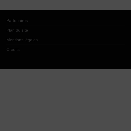
Partenaires
Plan du site
Mentions légales
Crédits