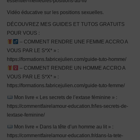
essentiel-meilleures-positions-au-lit/
Vidéo éducative sur les positions sexuelles.
DÉCOUVREZ MES GUIDES ET TUTOS GRATUITS
POUR VOUS :
– COMMENT RENDRE UNE FEMME ACCRO A
VOUS PAR LE S*X* » :
https://formations.fabricejulien.com/guide-tuto-homme/
– COMMENT RENDRE UN HOMME ACCRO A
VOUS PAR LE S*X* » :
https://formations.fabricejulien.com/guide-tuto-femme/
Mon livre « Les secrets de l’extase féminine » :
https://commentfairelamour-education.fr/les-secrets-de-
lextase-feminine/
Mon livre « Dans la tête d’un homme au lit » :
https://commentfairelamour-education.fr/dans-la-tete-