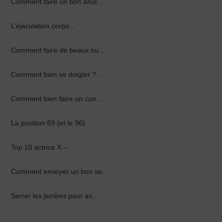
Comment faire un bon anul...
L’éjaculation corpo...
Comment faire de beaux nu...
Comment bien se doigter ?...
Comment bien faire un cun...
La position 69 (et le 96)
Top 10 actrice X –...
Comment envoyer un bon se...
Serrer les jambes pour av...