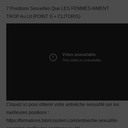
7 Positions Sexuelles Que LES FEMMES AIMENT
PRODUCTION X
TROP Au Lit (POINT G + CLITORIS)
Cliquez ici pour obtenir votre antisèche sexualité sur les
meilleures positions :
https://formations.fabricejulien.com/antiseche-sexualite-