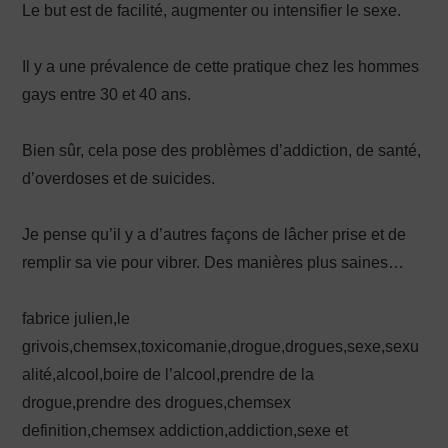
Le but est de facilité, augmenter ou intensifier le sexe.
Il y a une prévalence de cette pratique chez les hommes
gays entre 30 et 40 ans.
Bien sûr, cela pose des problèmes d’addiction, de santé,
d’overdoses et de suicides.
Je pense qu’il y a d’autres façons de lâcher prise et de
remplir sa vie pour vibrer. Des manières plus saines…
fabrice julien,le
grivois,chemsex,toxicomanie,drogue,drogues,sexe,sexu
alité,alcool,boire de l’alcool,prendre de la
drogue,prendre des drogues,chemsex
definition,chemsex addiction,addiction,sexe et