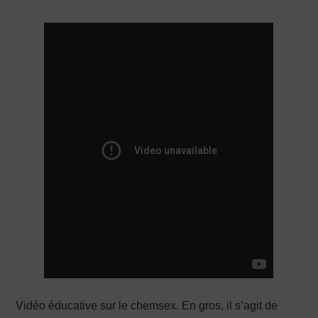
PRODUCTION X
Vidéo éducative sur le chemsex. En gros, il s’agit de