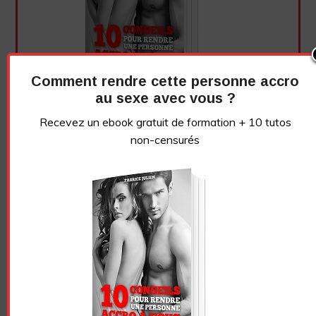
Comment rendre cette personne accro
au sexe avec vous ?
Recevez un ebook gratuit de formation + 10 tutos
non-censurés
Essayez. Vous pouvez vous désinscrire à tout moment.
Vidéo sans article