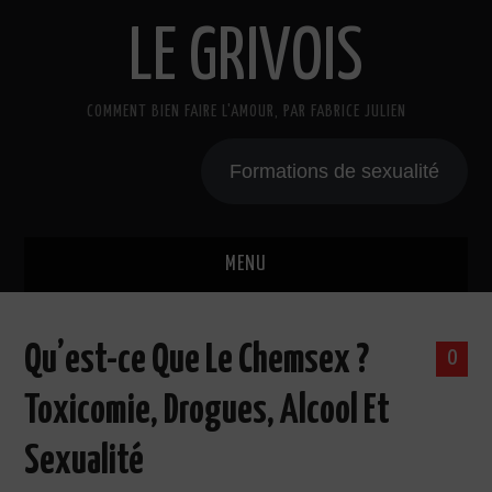
LE GRIVOIS
COMMENT BIEN FAIRE L'AMOUR, PAR FABRICE JULIEN
Formations de sexualité
MENU
BLOG
Qu’est-ce Que Le Chemsex ?
0
A PROPOS
Toxicomie, Drogues, Alcool Et
CADEAU
Sexualité
COURS DE SEXE