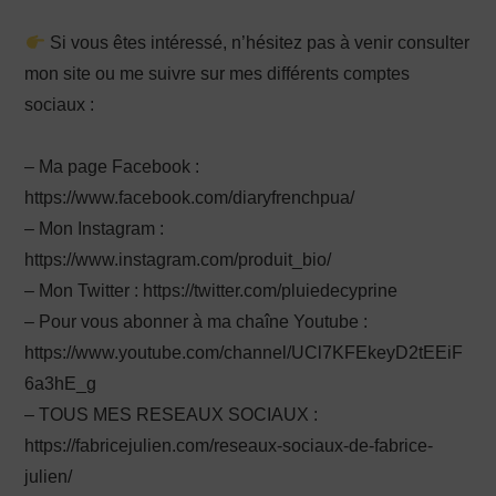
Si vous êtes intéressé, n’hésitez pas à venir consulter
mon site ou me suivre sur mes différents comptes
sociaux :
– Ma page Facebook :
https://www.facebook.com/diaryfrenchpua/
– Mon Instagram :
https://www.instagram.com/produit_bio/
– Mon Twitter : https://twitter.com/pluiedecyprine
– Pour vous abonner à ma chaîne Youtube :
https://www.youtube.com/channel/UCl7KFEkeyD2tEEiF
6a3hE_g
– TOUS MES RESEAUX SOCIAUX :
https://fabricejulien.com/reseaux-sociaux-de-fabrice-
julien/