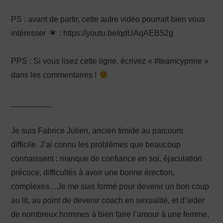
PS : avant de partir, cette autre vidéo pourrait bien vous
intéresser
: https://youtu.be/qdUAqAEB52g
PPS : Si vous lisez cette ligne, écrivez « #teamcyprine »
dans les commentaires !
_________
Je suis Fabrice Julien, ancien timide au parcours
difficile. J’ai connu les problèmes que beaucoup
connaissent : manque de confiance en soi, éjaculation
précoce, difficultés à avoir une bonne érection,
complexes…Je me suis formé pour devenir un bon coup
au lit, au point de devenir coach en sexualité, et d’aider
de nombreux hommes à bien faire l’amour à une femme,