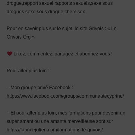
drogue,rapport sexuel,rapports sexuels,sexe sous
drogues,sexe sous drogue,chem sex
Pour en savoir plus sur le sujet, le site Grivois : « Le
Grivois Org »
Likez, commentez, partagez et abonnez-vous !
Pour aller plus loin :
– Mon groupe privé Facebook :
https://www.facebook.com/groups/communautecyprine/
– Et pour aller plus loin, mes formations pour devenir un
super amant ou une amante merveilleuse sont sur
https://fabricejulien.com/formations-le-grivois/