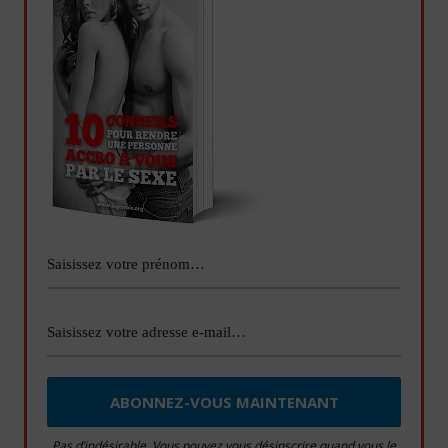
Pas d’indésirable. Vous pouvez vous désinscrire quand vous le