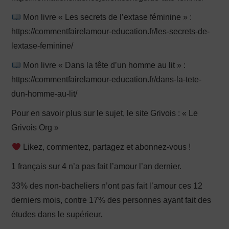
Mon livre « Les secrets de l’extase féminine » :
https://commentfairelamour-education.fr/les-secrets-de-
lextase-feminine/
Mon livre « Dans la tête d’un homme au lit » :
https://commentfairelamour-education.fr/dans-la-tete-
dun-homme-au-lit/
Pour en savoir plus sur le sujet, le site Grivois : « Le
Grivois Org »
Likez, commentez, partagez et abonnez-vous !
1 français sur 4 n’a pas fait l’amour l’an dernier.
33% des non-bacheliers n’ont pas fait l’amour ces 12
derniers mois, contre 17% des personnes ayant fait des
études dans le supérieur.