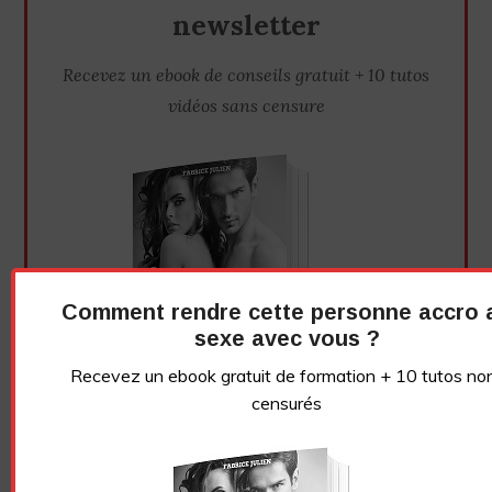
newsletter
Recevez un ebook de conseils gratuit + 10 tutos
vidéos sans censure
Comment rendre cette personne accro 
sexe avec vous ?
Recevez un ebook gratuit de formation + 10 tutos no
censurés