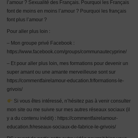
l’amour ? Sexualité des Français. Pourquoi les Français
font de moins en moins l’amour ? Pourquoi les français
font plus l’amour ?
Pour aller plus loin :
– Mon groupe privé Facebook :
https://www.facebook.com/groups/communautecyprine/
– Et pour aller plus loin, mes formations pour devenir un
super amant ou une amante merveilleuse sont sur
https://commentfairelamour-education.fr/formations-le-
grivois/
Si vous êtes intéressé, n’hésitez pas à venir consulter
mon site ou me suivre sur mes autres réseaux sociaux (il
y a du contenu inédit) : https://commentfairelamour-
education.fr/reseaux-sociaux-de-fabrice-le-grivois/