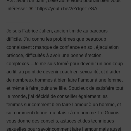
PS : avant de partir, cette autre vidéo pourrait bien vous
intéresser
: https://youtu.be/2eYtqnc-eSA
_________
Je suis Fabrice Julien, ancien timide au parcours
difficile. J’ai connu les problèmes que beaucoup
connaissent : manque de confiance en soi, éjaculation
précoce, difficultés à avoir une bonne érection,
complexes…Je me suis formé pour devenir un bon coup
au lit, au point de devenir coach en sexualité, et d’aider
de nombreux hommes à bien faire l’amour à une femme,
et même à faire jouir une fille. Soucieux de satisfaire tout
le monde, j’ai décidé de conseiller également les
femmes sur comment bien faire l’amour à un homme, et
sur comment donner du plaisir à un homme. Le Grivois
vous donne des conseils, astuces et des techniques
sexuelles pour savoir comment faire l’amour mais aussi