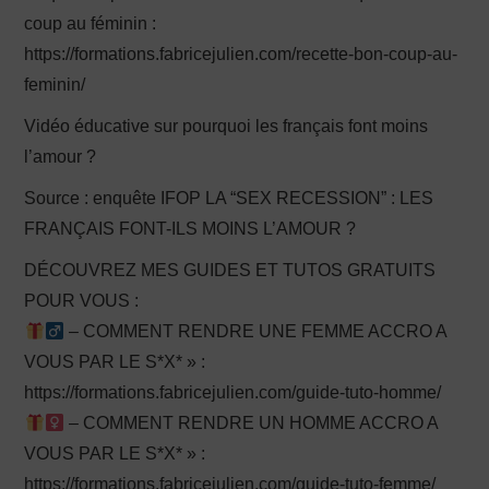
coup au féminin :
https://formations.fabricejulien.com/recette-bon-coup-au-
feminin/
Vidéo éducative sur pourquoi les français font moins
l’amour ?
Source : enquête IFOP LA “SEX RECESSION” : LES
FRANÇAIS FONT-ILS MOINS L’AMOUR ?
DÉCOUVREZ MES GUIDES ET TUTOS GRATUITS
POUR VOUS :
– COMMENT RENDRE UNE FEMME ACCRO A
VOUS PAR LE S*X* » :
https://formations.fabricejulien.com/guide-tuto-homme/
– COMMENT RENDRE UN HOMME ACCRO A
VOUS PAR LE S*X* » :
https://formations.fabricejulien.com/guide-tuto-femme/