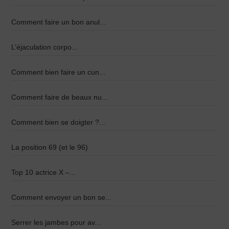
Comment faire un bon anul...
L’éjaculation corpo...
Comment bien faire un cun...
Comment faire de beaux nu...
Comment bien se doigter ?...
La position 69 (et le 96)
Top 10 actrice X –...
Comment envoyer un bon se...
Serrer les jambes pour av...