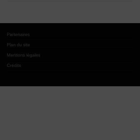
Partenaires
Plan du site
Mentions légales
Crédits