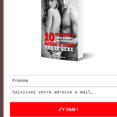
Essayez. Vous pouvez vous désinscrire à tout moment.
Vidéo sans article
LE GRIVOIS