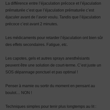
La différence entre l’éjaculation précoce et l’éjaculation
prématurée c’est que l’éjaculation prématurée c’est
éjaculer avant de l’avoir voulu. Tandis que l’éjaculation
précoce c’est avant 2 minutes.
Les médicaments pour retarder l’éjaculation ont bien sûr
des effets secondaires. Fatigue, etc.
Les capotes, gels et autres sprays anesthésiants
peuvent être une solution de court-terme. C’est juste un
SOS dépannage ponctuel et pas optimal !
Penser à mamie ou sortir du moment en pensant au
boulot… NON !
Techniques simples pour tenir plus longtemps au lit :