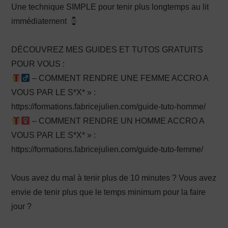
Une technique SIMPLE pour tenir plus longtemps au lit
immédiatement
DÉCOUVREZ MES GUIDES ET TUTOS GRATUITS
POUR VOUS :
– COMMENT RENDRE UNE FEMME ACCRO A
VOUS PAR LE S*X* » :
https://formations.fabricejulien.com/guide-tuto-homme/
– COMMENT RENDRE UN HOMME ACCRO A
VOUS PAR LE S*X* » :
https://formations.fabricejulien.com/guide-tuto-femme/
Vous avez du mal à tenir plus de 10 minutes ? Vous avez
envie de tenir plus que le temps minimum pour la faire
jour ?