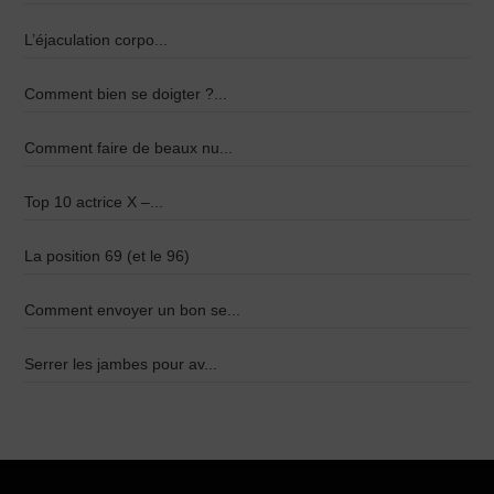
L’éjaculation corpo...
Comment bien se doigter ?...
Comment faire de beaux nu...
Top 10 actrice X –...
La position 69 (et le 96)
Comment envoyer un bon se...
Serrer les jambes pour av...