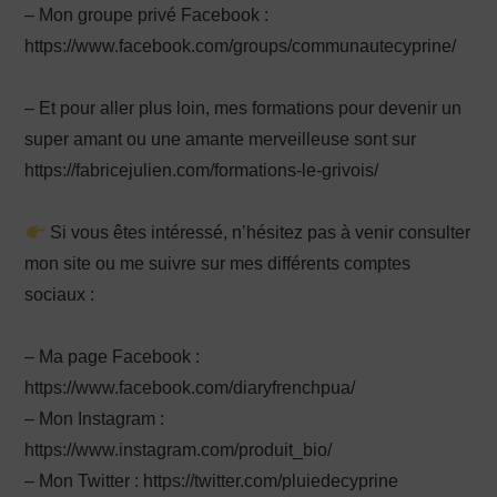
– Mon groupe privé Facebook :
https://www.facebook.com/groups/communautecyprine/
– Et pour aller plus loin, mes formations pour devenir un
super amant ou une amante merveilleuse sont sur
https://fabricejulien.com/formations-le-grivois/
Si vous êtes intéressé, n’hésitez pas à venir consulter
mon site ou me suivre sur mes différents comptes
sociaux :
– Ma page Facebook :
https://www.facebook.com/diaryfrenchpua/
– Mon Instagram :
https://www.instagram.com/produit_bio/
– Mon Twitter : https://twitter.com/pluiedecyprine