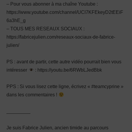
– Pour vous abonner à ma chaîne Youtube :
https://www.youtube.com/channel/UCl7KFEkeyD2tEEiF
6a3hE_g
– TOUS MES RESEAUX SOCIAUX :
https://fabricejulien.com/reseaux-sociaux-de-fabrice-
julien/
PS : avant de partir, cette autre vidéo pourrait bien vous
intéresser
: https://youtu.be/6RWbLJedBbk
PPS : Si vous lisez cette ligne, écrivez « #teamcyprine »
dans les commentaires !
_________
Je suis Fabrice Julien, ancien timide au parcours