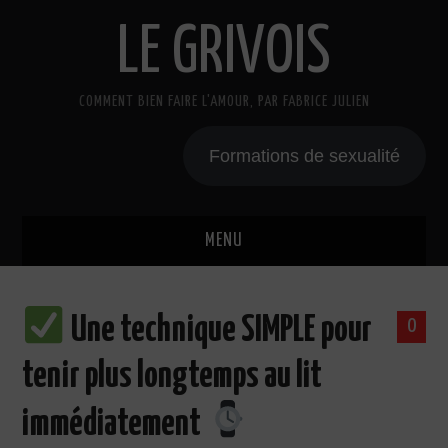
LE GRIVOIS
COMMENT BIEN FAIRE L'AMOUR, PAR FABRICE JULIEN
Formations de sexualité
MENU
BLOG
Une technique SIMPLE pour
0
A PROPOS
tenir plus longtemps au lit
CADEAU
immédiatement
COURS DE SEXE