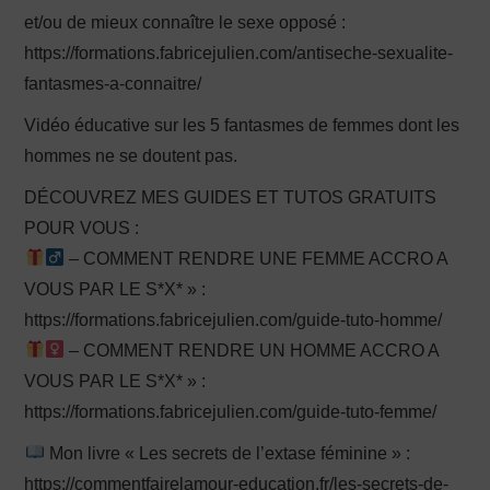
et/ou de mieux connaître le sexe opposé :
https://formations.fabricejulien.com/antiseche-sexualite-
fantasmes-a-connaitre/
Vidéo éducative sur les 5 fantasmes de femmes dont les
hommes ne se doutent pas.
DÉCOUVREZ MES GUIDES ET TUTOS GRATUITS
POUR VOUS :
– COMMENT RENDRE UNE FEMME ACCRO A
VOUS PAR LE S*X* » :
https://formations.fabricejulien.com/guide-tuto-homme/
– COMMENT RENDRE UN HOMME ACCRO A
VOUS PAR LE S*X* » :
https://formations.fabricejulien.com/guide-tuto-femme/
Mon livre « Les secrets de l’extase féminine » :
https://commentfairelamour-education.fr/les-secrets-de-