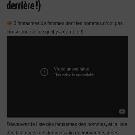
derrière !)
PRODUCTION X
5 fantasmes de femmes dont les hommes n’ont pas
conscience (et ce qu’il y a derrière !)
Découvrez la liste des fantasmes des hommes, et la liste
des fantasmes des femmes afin de trouver des idées