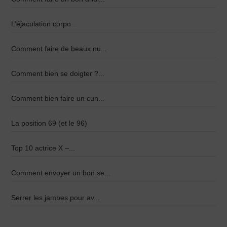
L’éjaculation corpo...
Comment faire de beaux nu...
Comment bien se doigter ?...
Comment bien faire un cun...
La position 69 (et le 96)
Top 10 actrice X –...
Comment envoyer un bon se...
Serrer les jambes pour av...