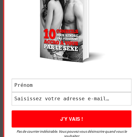
Essayez. Vous pouvez vous désinscrire à tout moment.
Vidéo sans article
LE GRIVOIS
Navigation
Pas de courrier indésirable. Vous pouvez vous désinscrire quand vous le
COMMENT DOIGTER
7 POSITIONS POUR
souhaitez