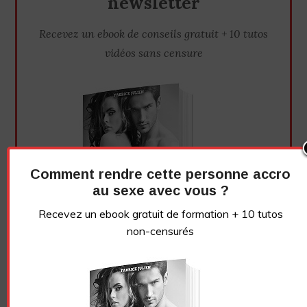
newsletter
Recevez un ebook de conseils gratuit + 10 tutos
vidéos sans censure
Comment rendre cette personne accro
au sexe avec vous ?
Recevez un ebook gratuit de formation + 10 tutos
non-censurés