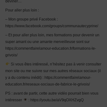
deviner…
Pour aller plus loin :
– Mon groupe privé Facebook :
https://www.facebook.com/groups/communautecyprine/
– Et pour aller plus loin, mes formations pour devenir un
super amant ou une amante merveilleuse sont sur
https://commentfairelamour-education.fr/formations-le-
grivois/
Si vous êtes intéressé, n’hésitez pas à venir consulter
mon site ou me suivre sur mes autres réseaux sociaux (il
y a du contenu inédit) : https://commentfairelamour-
education.fr/reseaux-sociaux-de-fabrice-le-grivois/
PS : avant de partir, cette autre vidéo pourrait bien vous
intéresser
: https://youtu.be/aV9qOXHZvgQ