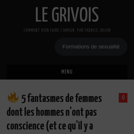
LE GRIVOIS
COMMENT BIEN FAIRE L'AMOUR, PAR FABRICE JULIEN
Formations de sexualité
MENU
BLOG
5 fantasmes de femmes
0
A PROPOS
dont les hommes n’ont pas
CADEAU
conscience (et ce qu’il y a
COURS DE SEXE