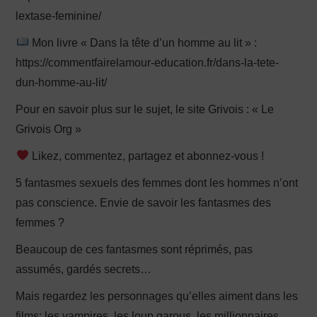
lextase-feminine/
Mon livre « Dans la tête d’un homme au lit » :
https://commentfairelamour-education.fr/dans-la-tete-
dun-homme-au-lit/
Pour en savoir plus sur le sujet, le site Grivois : « Le
Grivois Org »
Likez, commentez, partagez et abonnez-vous !
5 fantasmes sexuels des femmes dont les hommes n’ont
pas conscience. Envie de savoir les fantasmes des
femmes ?
Beaucoup de ces fantasmes sont réprimés, pas
assumés, gardés secrets…
Mais regardez les personnages qu’elles aiment dans les
films: les vampires, les loup garous, les millionnaires