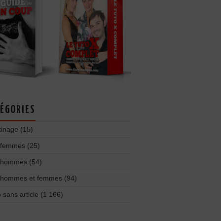
ÉGORIES
tinage
(15)
 femmes
(25)
 hommes
(54)
 hommes et femmes
(94)
 sans article
(1 166)