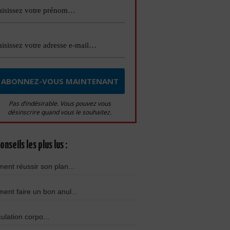
Pas d’indésirable. Vous pouvez vous
désinscrire quand vous le souhaitez.
onseils les plus lus :
nt réussir son plan...
nt faire un bon anul...
culation corpo...