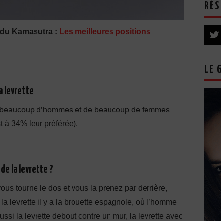
RÉS
s du Kamasutra :
Les meilleures positions
LE 
a levrette
e de beaucoup d’hommes et de beaucoup de femmes
st à 34% leur préférée).
de la levrette ?
us tourne le dos et vous la prenez par derrière,
 la levrette il y a la brouette espagnole, où l’homme
ussi la levrette debout contre un mur, la levrette avec