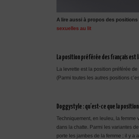
A lire aussi à propos des position
sexuelles au lit
La position préférée des français est l
La levrette est la position préféré
(Parmi toutes les autres positions c’e
Doggystyle : qu’est-ce que la position 
Techniquement, en leuleu, la femme vo
dans la chatte. Parmi les variantes de
porte les jambes de la femme ; il y a a