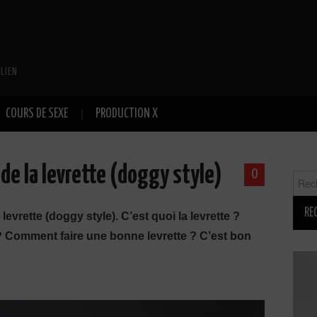
LIEN
COURS DE SEXE
PRODUCTION X
 de la levrette (doggy style)
0
Reche
 levrette (doggy style). C’est quoi la levrette ?
? Comment faire une bonne levrette ? C’est bon