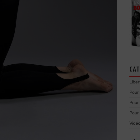
CAT
Liber
Pour
Pour
Pour
Vidéo