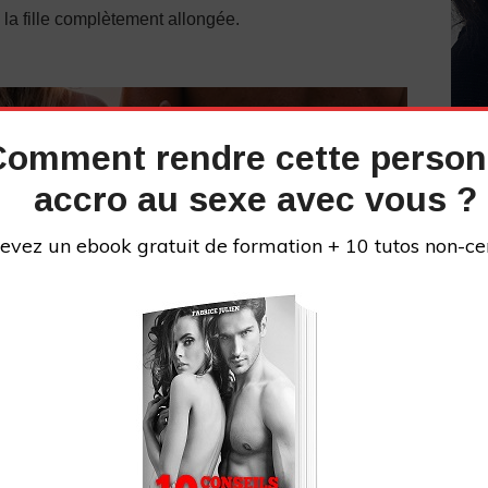
ec la fille complètement allongée.
Comment rendre cette perso
accro au sexe avec vous ?
evez un ebook gratuit de formation + 10 tutos non-ce
INS