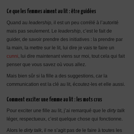
Ce que les femmes aiment au lit : être guidées
Quand au
leadership
, il est un peu corrélé à l’autorité
mais pas seulement. Le
leadership
, c’est le fait de
guider, de savoir prendre des initiatives : la prendre par
la main, la mettre sur le lit, lui dire je vais te faire un
cunni
, lui dire maintenant viens sur moi, tout cela qui fait
penser que vous savez où vous allez.
Mais bien sûr si la fille a des suggestions, car la
communication est la clé au lit, écoutez-les et elle aussi.
Comment exciter une femme au lit : les mots crus
Pour exciter une fille au lit, j’ai remarqué que le
dirty talk
léger, respectueux, c’est quelque chose qui fonctionne.
Alors le
dirty talk
, il ne s’agit pas de le faire à toutes les