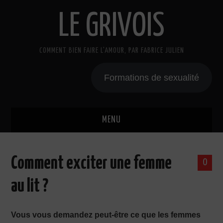
LE GRIVOIS
COMMENT BIEN FAIRE L'AMOUR, PAR FABRICE JULIEN
Formations de sexualité
MENU
BLOG
Comment exciter une femme
0
A PROPOS
au lit ?
CADEAU
Vous vous demandez peut-être ce que les femmes
COURS DE SEXE