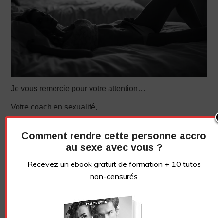
Je vous remercie pour votre attention…
Votre coach en sexualité,
Fabrice Julien
Comment rendre cette personne accro
au sexe avec vous ?
Recevez un ebook gratuit de formation + 10 tutos
non-censurés