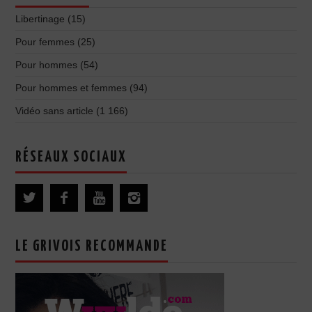
Libertinage
(15)
Pour femmes
(25)
Pour hommes
(54)
Pour hommes et femmes
(94)
Vidéo sans article
(1 166)
RÉSEAUX SOCIAUX
LE GRIVOIS RECOMMANDE