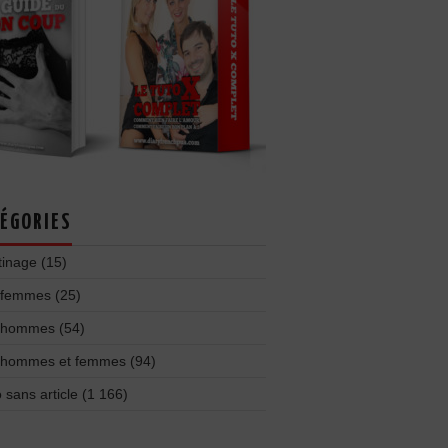
ÉGORIES
tinage
(15)
 femmes
(25)
 hommes
(54)
 hommes et femmes
(94)
 sans article
(1 166)