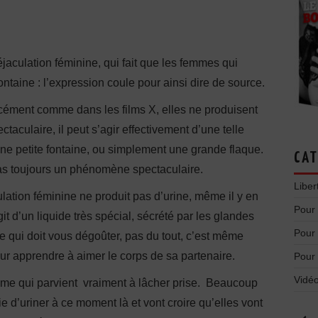
l’éjaculation féminine, qui fait que les femmes qui
ntaine : l’expression coule pour ainsi dire de source.
rcément comme dans les films X, elles ne produisent
taculaire, il peut s’agir effectivement d’une telle
une petite fontaine, ou simplement une grande flaque.
CAT
as toujours un phénomène spectaculaire.
Liber
culation féminine ne produit pas d’urine, même il y en
Pour
t d’un liquide très spécial, sécrété par les glandes
Pour
 qui doit vous dégoûter, pas du tout, c’est même
ur apprendre à aimer le corps de sa partenaire.
Pour
Vidéo
mme qui parvient vraiment à lâcher prise. Beaucoup
 d’uriner à ce moment là et vont croire qu’elles vont