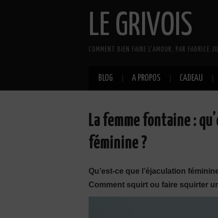
LE GRIVOIS
COMMENT BIEN FAIRE L'AMOUR, PAR FABRICE JU
BLOG
A PROPOS
CADEAU
La femme fontaine : qu’
féminine ?
Qu’est-ce que l’éjaculation fémin
Comment squirt ou faire squirter une