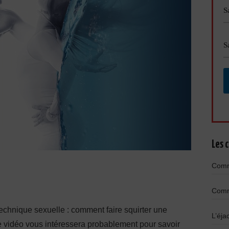
Les c
Comme
Comme
technique sexuelle : comment faire squirter une
L’éja
 vidéo vous intéressera probablement pour savoir