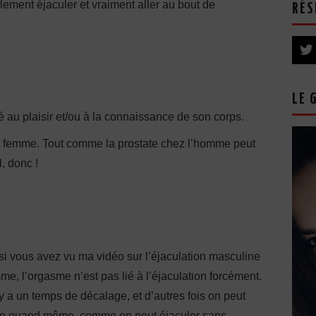
mplement éjaculer et vraiment aller au bout de
RÉS
LE 
 au plaisir et/ou à la connaissance de son corps.
 la femme. Tout comme la prostate chez l’homme peut
, donc !
 si vous avez vu ma vidéo sur l’éjaculation masculine
mme, l’orgasme n’est pas lié à l’éjaculation forcément.
y a un temps de décalage, et d’autres fois on peut
asme quand même, comme on peut éjaculer sans