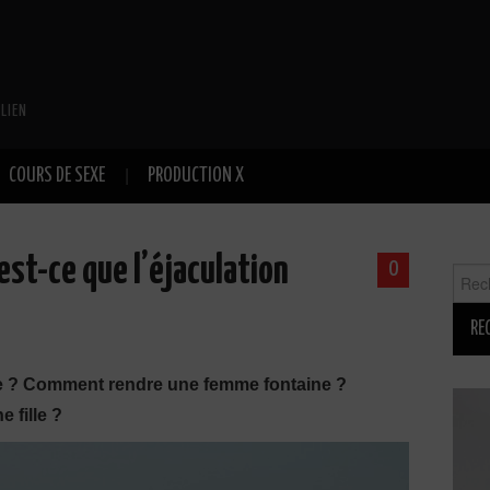
LIEN
COURS DE SEXE
PRODUCTION X
est-ce que l’éjaculation
0
Reche
ine ? Comment rendre une femme fontaine ?
 fille ?