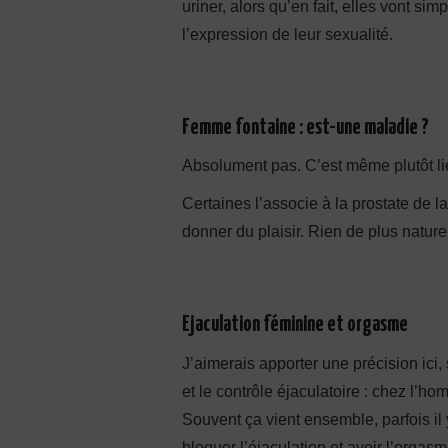
uriner, alors qu’en fait, elles vont si
l’expression de leur sexualité.
Femme fontaine : est-une maladie ?
Absolument pas. C’est même plutôt lié
Certaines l’associe à la prostate de
donner du plaisir. Rien de plus naturel
Ejaculation féminine et orgasme
J’aimerais apporter une précision ici,
et le contrôle éjaculatoire : chez l’ho
Souvent ça vient ensemble, parfois il 
bloquer l’éjaculation et avoir l’org