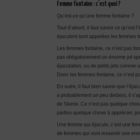
Femme fontaine : c’est quoi ?
Qu’est-ce qu’une femme fontaine ?
Tout d’abord, il faut savoir ce qu’est 
éjaculent sont appelées les femmes fo
Les femmes fontaine, ce n’est pas fo
pas obligatoirement un énorme jet spec
éjaculation, ou de petits jets comme 
Donc les femmes fontaine, ce n’est p
En outre, il faut bien savoir que l’éja
a probablement un peu dedans, il s’agi
de Skene. Ce n’est pas quelque chose
parfois quelque chose à apprécier, po
Une femme qui éjacule, c’est une fe
de femmes qui vont ressentir une envie