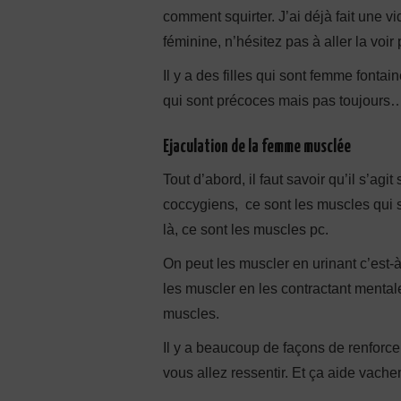
comment squirter. J’ai déjà fait une vi
féminine, n’hésitez pas à aller la voir 
Il y a des filles qui sont femme fonta
qui sont précoces mais pas toujours
Ejaculation de la femme musclée
Tout d’abord, il faut savoir qu’il s’a
coccygiens, ce sont les muscles qui so
là, ce sont les muscles pc.
On peut les muscler en urinant c’est-
les muscler en les contractant mental
muscles.
Il y a beaucoup de façons de renforc
vous allez ressentir. Et ça aide vache