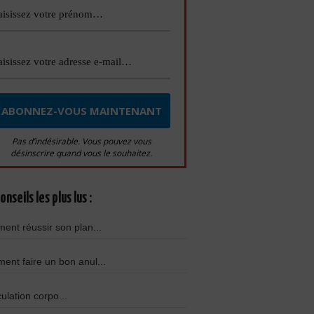
Pas d’indésirable. Vous pouvez vous
désinscrire quand vous le souhaitez.
onseils les plus lus :
nt réussir son plan...
nt faire un bon anul...
culation corpo...