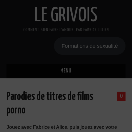
LE GRIVOIS
COMMENT BIEN FAIRE L'AMOUR, PAR FABRICE JULIEN
Formations de sexualité
MENU
BLOG
Parodies de titres de films
0
A PROPOS
porno
CADEAU
Jouez avec Fabrice et Alice, puis jouez avec votre
COURS DE SEXE