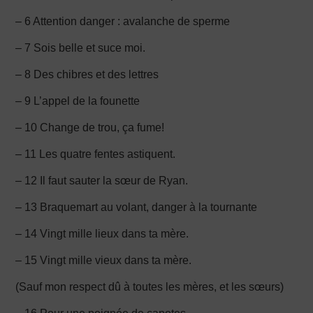
– 6 Attention danger : avalanche de sperme
– 7 Sois belle et suce moi.
– 8 Des chibres et des lettres
– 9 L’appel de la founette
– 10 Change de trou, ça fume!
– 11 Les quatre fentes astiquent.
– 12 Il faut sauter la sœur de Ryan.
– 13 Braquemart au volant, danger à la tournante
– 14 Vingt mille lieux dans ta mère.
– 15 Vingt mille vieux dans ta mère.
(Sauf mon respect dû à toutes les mères, et les sœurs)