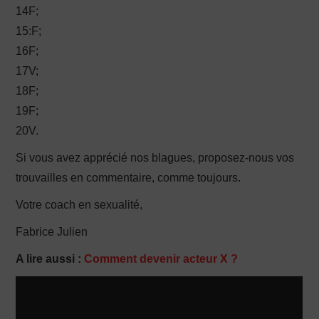
14F;
15:F;
16F;
17V;
18F;
19F;
20V.
Si vous avez apprécié nos blagues, proposez-nous vos
trouvailles en commentaire, comme toujours.
Votre coach en sexualité,
Fabrice Julien
A lire aussi :
Comment devenir acteur X ?