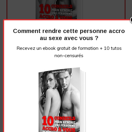
Comment rendre cette personne accro
au sexe avec vous ?
Recevez un ebook gratuit de formation + 10 tutos
non-censurés
Essayez. Vous pouvez vous désinscrire à tout moment.
Pour hommes et femmes