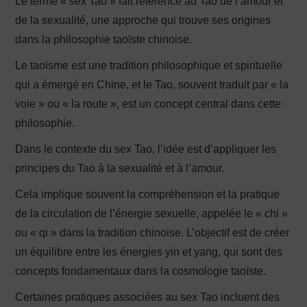
Le terme « sex Tao » fait référence au Tao de l’amour et
de la sexualité, une approche qui trouve ses origines
dans la philosophie taoïste chinoise.
Le taoïsme est une tradition philosophique et spirituelle
qui a émergé en Chine, et le Tao, souvent traduit par « la
voie » ou « la route », est un concept central dans cette
philosophie.
Dans le contexte du sex Tao, l’idée est d’appliquer les
principes du Tao à la sexualité et à l’amour.
Cela implique souvent la compréhension et la pratique
de la circulation de l’énergie sexuelle, appelée le « chi »
ou « qi » dans la tradition chinoise. L’objectif est de créer
un équilibre entre les énergies yin et yang, qui sont des
concepts fondamentaux dans la cosmologie taoïste.
Certaines pratiques associées au sex Tao incluent des