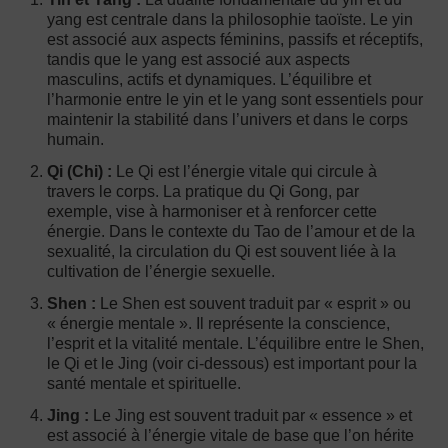
yang est centrale dans la philosophie taoïste. Le yin
est associé aux aspects féminins, passifs et réceptifs,
tandis que le yang est associé aux aspects
masculins, actifs et dynamiques. L’équilibre et
l’harmonie entre le yin et le yang sont essentiels pour
maintenir la stabilité dans l’univers et dans le corps
humain.
Qi (Chi) :
Le Qi est l’énergie vitale qui circule à
travers le corps. La pratique du Qi Gong, par
exemple, vise à harmoniser et à renforcer cette
énergie. Dans le contexte du Tao de l’amour et de la
sexualité, la circulation du Qi est souvent liée à la
cultivation de l’énergie sexuelle.
Shen :
Le Shen est souvent traduit par « esprit » ou
« énergie mentale ». Il représente la conscience,
l’esprit et la vitalité mentale. L’équilibre entre le Shen,
le Qi et le Jing (voir ci-dessous) est important pour la
santé mentale et spirituelle.
Jing :
Le Jing est souvent traduit par « essence » et
est associé à l’énergie vitale de base que l’on hérite