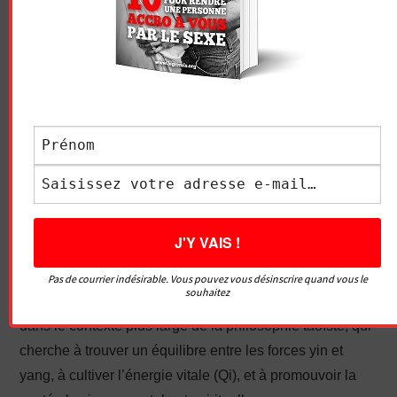
Le lien entre masturbation consciente et Tao du Sexe
Pas de courrier indésirable. Vous pouvez vous désinscrire quand vous le
souhaitez
Le lien entre masturbation et Tao sexuel peut être abordé
dans le contexte plus large de la philosophie taoïste, qui
cherche à trouver un équilibre entre les forces yin et
yang, à cultiver l’énergie vitale (Qi), et à promouvoir la