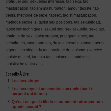
pratiquer sex, sexuelles interesse, tao sexu, tao
masturbation, taoism masturbation, amour taoiste, tao
penis, methode de sexe, taosex, taoist masturbation,
methode sexuelle, taoist sex positions, tao sexualidad,
taoist sex techniques, sexuel sex, sex sexuelle, sexo tao,
pratique de sex, taoist orgasm, pratiquer le sex, tao
techniques, tantra and tao, du tao sexuel au tantra, penis
qigong, sexologie du tao, pratique du taoisme, exercice
taoiste du cerf, tantra a tao, taoisme et tantrisme,
taoistische tantra ans.
Conseils À Lire :
Les sex-shops
Les sex toys et accessoires sexuels (par Le
serpent qui danse)
Qu’est-ce que la libido et comment retrouver son
appétit sexuel ?