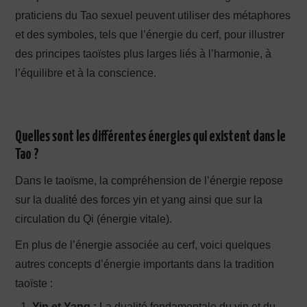
praticiens du Tao sexuel peuvent utiliser des métaphores
et des symboles, tels que l’énergie du cerf, pour illustrer
des principes taoïstes plus larges liés à l’harmonie, à
l’équilibre et à la conscience.
Quelles sont les différentes énergies qui existent dans le
Tao ?
Dans le taoïsme, la compréhension de l’énergie repose
sur la dualité des forces yin et yang ainsi que sur la
circulation du Qi (énergie vitale).
En plus de l’énergie associée au cerf, voici quelques
autres concepts d’énergie importants dans la tradition
taoïste :
Yin et Yang :
La dualité fondamentale du yin et du