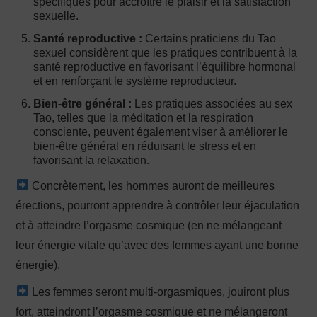
spécifiques pour accroître le plaisir et la satisfaction
sexuelle.
Santé reproductive :
Certains praticiens du Tao
sexuel considèrent que les pratiques contribuent à la
santé reproductive en favorisant l’équilibre hormonal
et en renforçant le système reproducteur.
Bien-être général :
Les pratiques associées au sex
Tao, telles que la méditation et la respiration
consciente, peuvent également viser à améliorer le
bien-être général en réduisant le stress et en
favorisant la relaxation.
Concrètement, les hommes auront de meilleures
érections, pourront apprendre à contrôler leur éjaculation
et à atteindre l’orgasme cosmique (en ne mélangeant
leur énergie vitale qu’avec des femmes ayant une bonne
énergie).
Les femmes seront multi-orgasmiques, jouiront plus
fort, atteindront l’orgasme cosmique et ne mélangeront