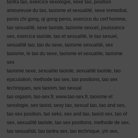
tantra tao, exercice sexologie, sexe tao, position
amoureuse du tao, taoisme et sexualité, sexe immediat,
penis chi gong, qi gong penis, exercice du cerf homme,
tao sexualité, sexe taoiste, taoisme sexuel, jouissance
sex, exercice taoiste, tao et sexualité, le tao sexuel,
sexualité tao, tao du sexe, taoisme sexualité, sex
taoisme, le tao du sexe, taoisme et sexualite, taoisme
sex
taoisme sexe, sexualite taoiste, sexualité taoïste, tao
ejaculation, methode tao sex, tao positions, tao sex
techniques, sex taoism, tao sexual
tao orgasm, tao-sex.fr, www.tao-sex.fr, taoisme et
sexologie, sex taoist, sexy tao, sexual tao, tao and sex,
tao sex position, tao seks, sex and tao, taoist sex, tao of
sex, sexualité taoiste, tao sex positions, methode de sex,
tao sexualität, tao tantra sex, tao technique, yin sex,