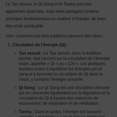
Le Tao sexuel, le Qi Gong et le Tantra sont des
approches distinctes, mais elles partagent certains
principes fondamentaux en matière d’énergie, de bien-
être et de spiritualité.
Voici comment ces trois traditions peuvent être liées :
Circulation de l’énergie (Qi) :
Tao sexuel :
Le Tao sexuel, dans la tradition
taoïste, met l’accent sur la circulation de l’énergie
vitale, appelée « Qi » ou « Chi ». Les pratiques
taoïstes visent à équilibrer les énergies yin et
yang et à favoriser la circulation du Qi dans le
corps, y compris l’énergie sexuelle.
Qi Gong :
Le Qi Gong est une discipline chinoise
qui se concentre également sur la régulation et la
circulation du Qi à travers des exercices de
mouvement, de respiration et de méditation.
Tantra :
Dans le tantra, l’énergie est souvent
appelée « kundalini ». Les pratiques tantriques