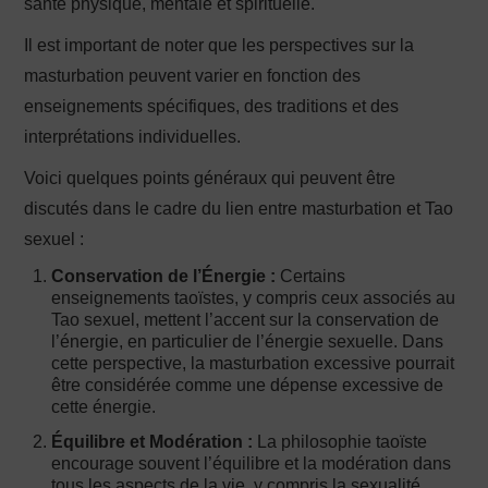
santé physique, mentale et spirituelle.
Il est important de noter que les perspectives sur la
masturbation peuvent varier en fonction des
enseignements spécifiques, des traditions et des
interprétations individuelles.
Voici quelques points généraux qui peuvent être
discutés dans le cadre du lien entre masturbation et Tao
sexuel :
Conservation de l’Énergie :
Certains
enseignements taoïstes, y compris ceux associés au
Tao sexuel, mettent l’accent sur la conservation de
l’énergie, en particulier de l’énergie sexuelle. Dans
cette perspective, la masturbation excessive pourrait
être considérée comme une dépense excessive de
cette énergie.
Équilibre et Modération :
La philosophie taoïste
encourage souvent l’équilibre et la modération dans
tous les aspects de la vie, y compris la sexualité.