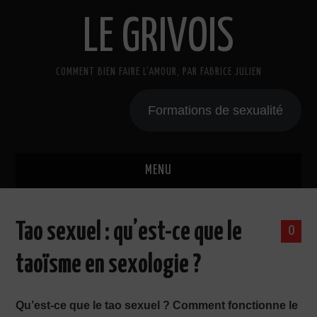
LE GRIVOIS
COMMENT BIEN FAIRE L'AMOUR, PAR FABRICE JULIEN
Formations de sexualité
MENU
BLOG
Tao sexuel : qu’est-ce que le
0
A PROPOS
taoïsme en sexologie ?
CADEAU
Qu’est-ce que le tao sexuel ? Comment fonctionne le
COURS DE SEXE