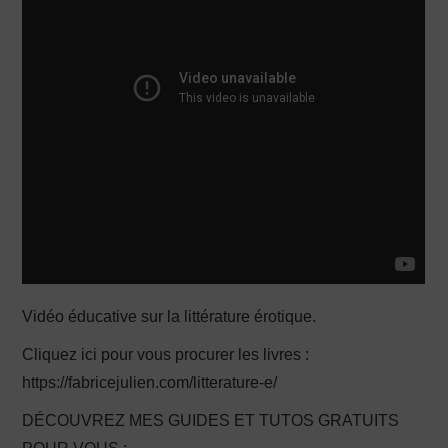
PRODUCTION X
Vidéo éducative sur la littérature érotique.
Cliquez ici pour vous procurer les livres :
https://fabricejulien.com/litterature-e/
DÉCOUVREZ MES GUIDES ET TUTOS GRATUITS