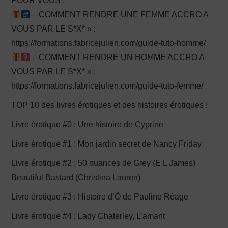
POUR VOUS :
– COMMENT RENDRE UNE FEMME ACCRO A
VOUS PAR LE S*X* » :
https://formations.fabricejulien.com/guide-tuto-homme/
– COMMENT RENDRE UN HOMME ACCRO A
VOUS PAR LE S*X* » :
https://formations.fabricejulien.com/guide-tuto-femme/
TOP 10 des livres érotiques et des histoires érotiques !
Livre érotique #0 : Une histoire de Cyprine
Livre érotique #1 : Mon jardin secret de Nancy Friday
Livre érotique #2 : 50 nuances de Grey (E L James)
Beautiful Bastard (Christina Lauren)
Livre érotique #3 : Histoire d’Ô de Pauline Réage
Livre érotique #4 : Lady Chaterley, L’amant