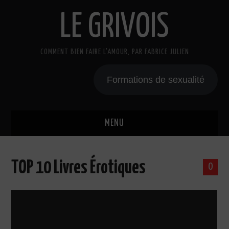
LE GRIVOIS
COMMENT BIEN FAIRE L'AMOUR, PAR FABRICE JULIEN
Formations de sexualité
MENU
BLOG
TOP 10 Livres Érotiques
0
A PROPOS
CADEAU
COURS DE SEXE