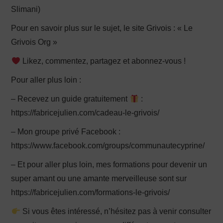
Slimani)
Pour en savoir plus sur le sujet, le site Grivois : « Le
Grivois Org »
Likez, commentez, partagez et abonnez-vous !
Pour aller plus loin :
– Recevez un guide gratuitement
:
https://fabricejulien.com/cadeau-le-grivois/
– Mon groupe privé Facebook :
https://www.facebook.com/groups/communautecyprine/
– Et pour aller plus loin, mes formations pour devenir un
super amant ou une amante merveilleuse sont sur
https://fabricejulien.com/formations-le-grivois/
Si vous êtes intéressé, n’hésitez pas à venir consulter