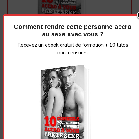
Comment rendre cette personne accro
au sexe avec vous ?
Recevez un ebook gratuit de formation + 10 tutos
non-censurés
Essayez. Vous pouvez vous désinscrire à tout moment.
Vidéo sans article
LE GRIVOIS