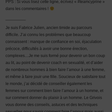
PPS : Si vous lisez cette ligne, écrivez « #teamcyprine »
dans les commentaires !
_________
Je suis Fabrice Julien, ancien timide au parcours
difficile. J’ai connu les problèmes que beaucoup
connaissent : manque de confiance en soi, éjaculation
précoce, difficultés à avoir une bonne érection,
complexes…Je me suis formé pour devenir un bon coup
au lit, au point de devenir coach en sexualité, et d’aider
de nombreux hommes à bien faire l’amour à une femme,
et même à faire jouir une fille. Soucieux de satisfaire tout
le monde, j’ai décidé de conseiller également les
femmes sur comment bien faire l’amour à un homme, et
sur comment donner du plaisir à un homme. Le Grivois
vous donne des conseils, astuces et des techniques
sexuelles pour savoir comment faire l’amour mais aussi