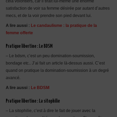
cela volontiers, car il tirait lui-même une énorme
satisfaction de voir sa femme désirée par autant d’autres
mecs, et de la voir prendre son pied devant lui.
A lire aussi :
Le candaulisme : la pratique de la
femme offerte
Pratique libertine : Le BDSM
– Le bdsm, c’est un peu domination-soumission,
bondage etc.. J’ai fait un article là-dessus aussi. C’est
quand on pratique la domination-soumission à un degré
avancé.
A lire aussi :
Le BDSM
Pratique libertine : La sitophilie
– La sitophilie, c’est à dire le fait de jouer avec la