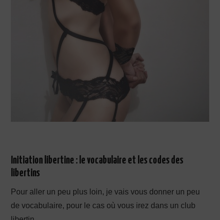
Initiation libertine : le vocabulaire et les codes des
libertins
Pour aller un peu plus loin, je vais vous donner un peu
de vocabulaire, pour le cas où vous irez dans un club
libertin.