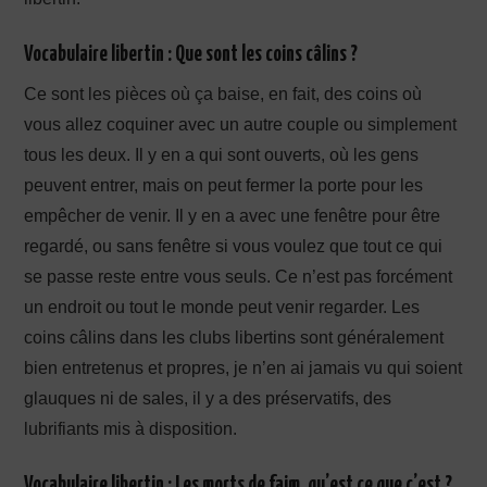
Vocabulaire libertin : Que sont les coins câlins ?
Ce sont les pièces où ça baise, en fait, des coins où
vous allez coquiner avec un autre couple ou simplement
tous les deux. Il y en a qui sont ouverts, où les gens
peuvent entrer, mais on peut fermer la porte pour les
empêcher de venir. Il y en a avec une fenêtre pour être
regardé, ou sans fenêtre si vous voulez que tout ce qui
se passe reste entre vous seuls. Ce n’est pas forcément
un endroit ou tout le monde peut venir regarder. Les
coins câlins dans les clubs libertins sont généralement
bien entretenus et propres, je n’en ai jamais vu qui soient
glauques ni de sales, il y a des préservatifs, des
lubrifiants mis à disposition.
Vocabulaire libertin : Les morts de faim, qu’est ce que c’est ?