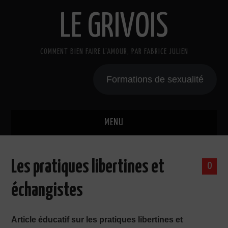
LE GRIVOIS
COMMENT BIEN FAIRE L'AMOUR, PAR FABRICE JULIEN
Formations de sexualité
MENU
BLOG
Les pratiques libertines et
0
A PROPOS
échangistes
CADEAU
Article éducatif sur les pratiques libertines et
COURS DE SEXE