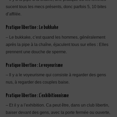
sucent tous les mecs présents, donc parfois 5, 10 bites
d’affilée.
Pratique libertine : Le bukkake
– Le bukkake, c’est quand les hommes, généralement
après la pipe à la chaîne, éjaculent tous sur elles : Elles
prennent une douche de sperme.
Pratique libertine : Le voyeurisme
– Il y a le voyeurisme qui consiste à regarder des gens
nus, à regarder des couples baise.
Pratique libertine : L’exhibitionnisme
– Et il y a l’exhibition. Ca peut être, dans un club libertin,
baiser devant des gens, avec la porte fermée ou ouverte,