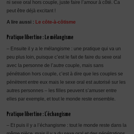
ni sexe oral hors couple, juste faire l’amour à côté. Ca
peut être déjà excitant !
A lire aussi :
Le côte-à-côtisme
Pratique libertine : Le mélangisme
– Ensuite il y a le mélangisme : une pratique qui va un
peu plus loin, puisque c’est le fait de faire du sexe oral
avec la personne de l’autre couple, mais sans
pénétration hors couple, c’est à dire que les couples se
pénètrent entre eux mais le sexe oral est autorisé sur les
autres personnes – les filles peuvent s’amuser entre
elles par exemple, et tout le monde reste ensemble.
Pratique libertine : L’échangisme
– Et puis il y a l’échangisme : tout le monde reste dans la
même pièce, mais il y a du sexe oral et des pénétrations