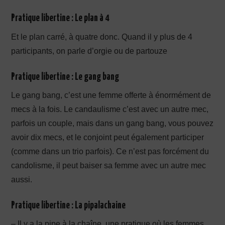
Pratique libertine : Le plan à 4
Et le plan carré, à quatre donc. Quand il y plus de 4
participants, on parle d’orgie ou de partouze
Pratique libertine : Le gang bang
Le gang bang, c’est une femme offerte à énormément de
mecs à la fois. Le candaulisme c’est avec un autre mec,
parfois un couple, mais dans un gang bang, vous pouvez
avoir dix mecs, et le conjoint peut également participer
(comme dans un trio parfois). Ce n’est pas forcément du
candolisme, il peut baiser sa femme avec un autre mec
aussi.
Pratique libertine : La pipalachaine
– Il y a la pipe à la chaîne, une pratique où les femmes