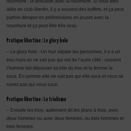
nourriture : la sexualité avec la nourriture. Si vous êtes
allés en club libertin, il y a souvent des buffets, et ça peut
parfois déraper en préliminaires en jouant avec la
nourriture et ça peut être très sexy.
Pratique libertine : Le glory hole
– Le glory hole : Un mur sépare les personnes, il y a un
trou mais on ne sait pas qui est de l’autre côté ; souvent
l’homme fait dépasser sa bite du trou et la femme la
suce. En somme elle ne sait pas qui elle suce et vous ne
savez pas qui vous suce.
Pratique libertine : Le triolisme
– Ensuite les trios, autrement dit les plans à trois, avec
deux hommes ou avec deux femmes, ou trois hommes et
trois femmes.