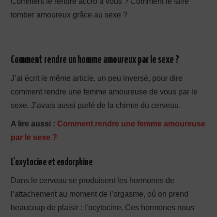
Comment le rendre accro à vous ? Comment le faire
tomber amoureux grâce au sexe ?
Comment rendre un homme amoureux par le sexe ?
J’ai écrit le même article, un peu inversé, pour dire
comment rendre une femme amoureuse de vous par le
sexe. J’avais aussi parlé de la chimie du cerveau.
A lire aussi :
Comment rendre une femme amoureuse
par le sexe ?
L’oxytocine et endorphine
Dans le cerveau se produisent les hormones de
l’attachement au moment de l’orgasme, où on prend
beaucoup de plaisir : l’ocytocine. Ces hormones nous