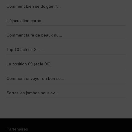
Comment bien se doigter ?...
L’éjaculation corpo...
Comment faire de beaux nu...
Top 10 actrice X –...
La position 69 (et le 96)
Comment envoyer un bon se...
Serrer les jambes pour av...
Partenaires