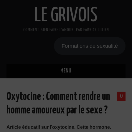
LE GRIVOIS
COMMENT BIEN FAIRE L'AMOUR, PAR FABRICE JULIEN
Formations de sexualité
MENU
BLOG
Oxytocine : Comment rendre un
0
A PROPOS
homme amoureux par le sexe ?
CADEAU
Article éducatif sur l’oxytocine. Cette hormone,
COURS DE SEXE