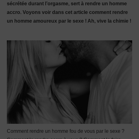
sécrétée durant l’orgasme, sert à rendre un homme
accro. Voyons voir dans cet article comment rendre
PRODUCTION X
un homme amoureux par le sexe ! Ah, vive la chimie !
Comment rendre un homme fou de vous par le sexe ?