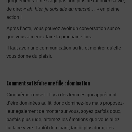
grognements. Il ne s’agit pas non plus de raconter sa vie,
de dire:
« ah, hier, je suis allé au marché… »
en pleine
action !
Après l’acte, vous pouvez avoir un conversation sur ce
que vous aimeriez faire la prochaine fois.
Il faut avoir une communication au lit, et montrer qu’elle
vous donne du plaisir.
Comment satisfaire une fille : domination
Cinquième conseil : Il y a des femmes qui apprécient
d’être dominées au lit, donc dominez-les mais proposez-
leur également de monter sur vous, soyez parfois doux,
parfois plus rude, alternez les émotions que vous allez
lui faire vivre. Tantôt dominant, tantôt plus doux, ces