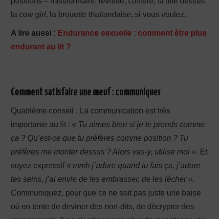
positions – missionnaire, levrette, cuillère, la fille dessus,
la
cow girl
, la brouette thaïlandaise, si vous voulez.
A lire aussi :
Endurance sexuelle : comment être plus
endurant au lit ?
Comment satisfaire une meuf : communiquer
Quatrième conseil : La communication est très
importante au lit :
« Tu aimes bien si je te prends comme
ça ? Qu’est-ce que tu préfères comme position ? Tu
préfères me monter dessus ? Alors vas-y, utilise moi »
. Et
soyez expressif
« mmh j’adore quand tu fais ça, j’adore
tes seins, j’ai envie de les embrasser, de les lécher ».
Communiquez, pour que ce ne soit pas juste une baise
où on tente de deviner des non-dits, de décrypter des