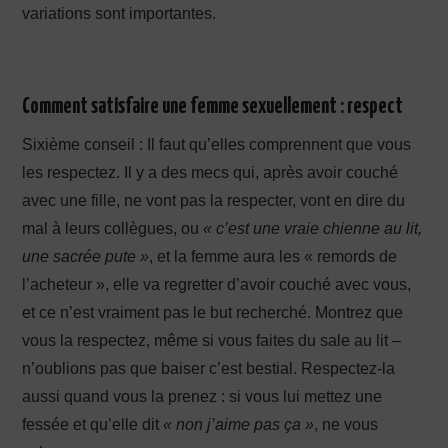
variations sont importantes.
Comment satisfaire une femme sexuellement : respect
Sixième conseil : Il faut qu’elles comprennent que vous
les respectez. Il y a des mecs qui, après avoir couché
avec une fille, ne vont pas la respecter, vont en dire du
mal à leurs collègues, ou
« c’est une vraie chienne au lit,
une sacrée pute »
, et la femme aura les « remords de
l’acheteur », elle va regretter d’avoir couché avec vous,
et ce n’est vraiment pas le but recherché. Montrez que
vous la respectez, même si vous faites du sale au lit –
n’oublions pas que baiser c’est bestial. Respectez-la
aussi quand vous la prenez : si vous lui mettez une
fessée et qu’elle dit
« non j’aime pas ça »
, ne vous