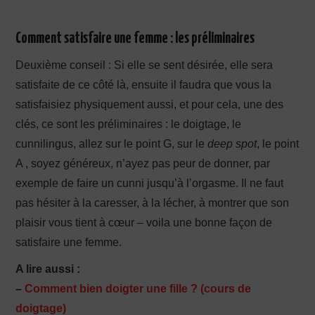
Comment satisfaire une femme : les préliminaires
Deuxième conseil : Si elle se sent désirée, elle sera
satisfaite de ce côté là, ensuite il faudra que vous la
satisfaisiez physiquement aussi, et pour cela, une des
clés, ce sont les préliminaires : le doigtage, le
cunnilingus, allez sur le point G, sur le
deep spot
, le point
A , soyez généreux, n’ayez pas peur de donner, par
exemple de faire un cunni jusqu’à l’orgasme. Il ne faut
pas hésiter à la caresser, à la lécher, à montrer que son
plaisir vous tient à cœur – voila une bonne façon de
satisfaire une femme.
A lire aussi :
–
Comment bien doigter une fille ? (cours de
doigtage)