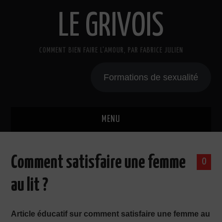
LE GRIVOIS
COMMENT BIEN FAIRE L'AMOUR, PAR FABRICE JULIEN
Formations de sexualité
MENU
BLOG
Comment satisfaire une femme
0
A PROPOS
au lit ?
CADEAU
Article éducatif sur comment satisfaire une femme au
COURS DE SEXE