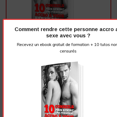
Comment rendre cette personne accro 
sexe avec vous ?
Recevez un ebook gratuit de formation + 10 tutos no
censurés
Essayez. Vous pouvez vous désinscrire à tout moment.
Vidéo sans article