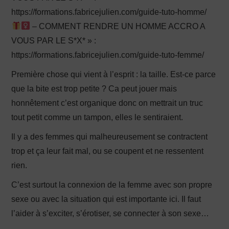
https://formations.fabricejulien.com/guide-tuto-homme/
– COMMENT RENDRE UN HOMME ACCRO A
VOUS PAR LE S*X* » :
https://formations.fabricejulien.com/guide-tuto-femme/
Première chose qui vient à l’esprit : la taille. Est-ce parce
que la bite est trop petite ? Ca peut jouer mais
honnêtement c’est organique donc on mettrait un truc
tout petit comme un tampon, elles le sentiraient.
Il y a des femmes qui malheureusement se contractent
trop et ça leur fait mal, ou se coupent et ne ressentent
rien.
C’est surtout la connexion de la femme avec son propre
sexe ou avec la situation qui est importante ici. Il faut
l’aider à s’exciter, s’érotiser, se connecter à son sexe…