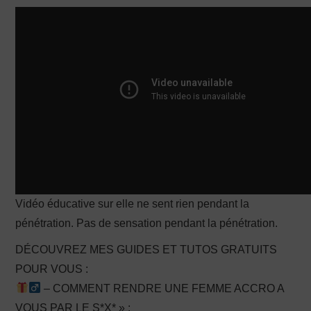
PRODUCTION X
Vidéo éducative sur elle ne sent rien pendant la
pénétration. Pas de sensation pendant la pénétration.
DÉCOUVREZ MES GUIDES ET TUTOS GRATUITS
POUR VOUS :
– COMMENT RENDRE UNE FEMME ACCRO A
VOUS PAR LE S*X* » :