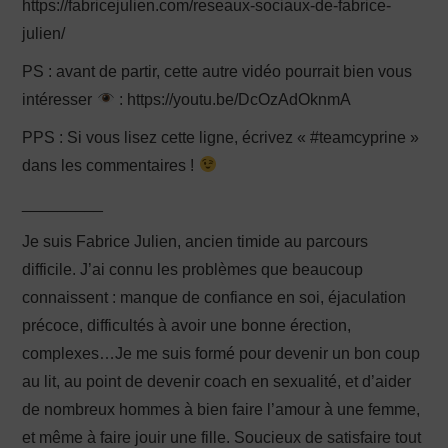
https://fabricejulien.com/reseaux-sociaux-de-fabrice-
julien/
PS : avant de partir, cette autre vidéo pourrait bien vous
intéresser
: https://youtu.be/DcOzAdOknmA
PPS : Si vous lisez cette ligne, écrivez « #teamcyprine »
dans les commentaires !
_________
Je suis Fabrice Julien, ancien timide au parcours
difficile. J’ai connu les problèmes que beaucoup
connaissent : manque de confiance en soi, éjaculation
précoce, difficultés à avoir une bonne érection,
complexes…Je me suis formé pour devenir un bon coup
au lit, au point de devenir coach en sexualité, et d’aider
de nombreux hommes à bien faire l’amour à une femme,
et même à faire jouir une fille. Soucieux de satisfaire tout