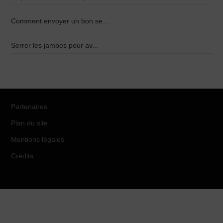
Comment envoyer un bon se...
Serrer les jambes pour av...
Partenaires
Plan du site
Mentions légales
Crédits