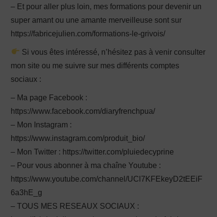
– Et pour aller plus loin, mes formations pour devenir un
super amant ou une amante merveilleuse sont sur
https://fabricejulien.com/formations-le-grivois/
Si vous êtes intéressé, n’hésitez pas à venir consulter
mon site ou me suivre sur mes différents comptes
sociaux :
– Ma page Facebook :
https://www.facebook.com/diaryfrenchpua/
– Mon Instagram :
https://www.instagram.com/produit_bio/
– Mon Twitter : https://twitter.com/pluiedecyprine
– Pour vous abonner à ma chaîne Youtube :
https://www.youtube.com/channel/UCl7KFEkeyD2tEEiF
6a3hE_g
– TOUS MES RESEAUX SOCIAUX :