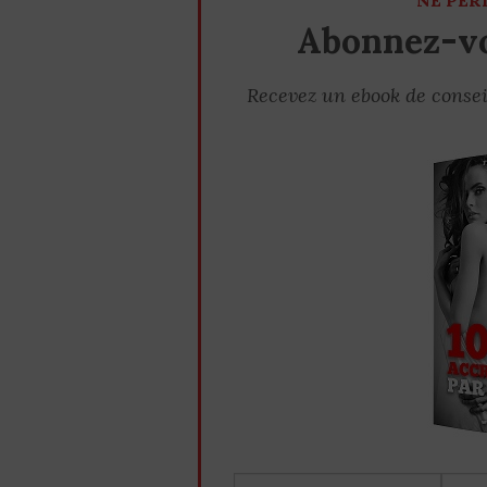
NE PER
Abonnez-vo
Recevez un ebook de consei