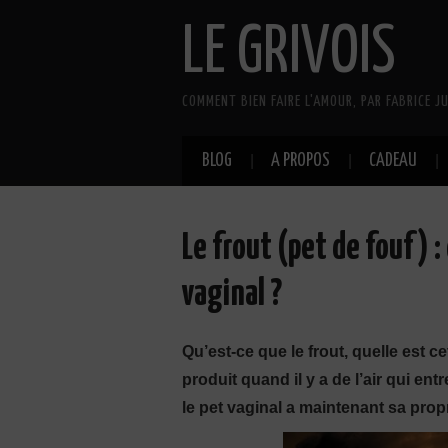
LE GRIVOIS
COMMENT BIEN FAIRE L'AMOUR, PAR FABRICE JU
BLOG
A PROPOS
CADEAU
Le frout (pet de fouf) 
vaginal ?
Qu’est-ce que le frout, quelle est ce
produit quand il y a de l’air qui en
le pet vaginal a maintenant sa pro