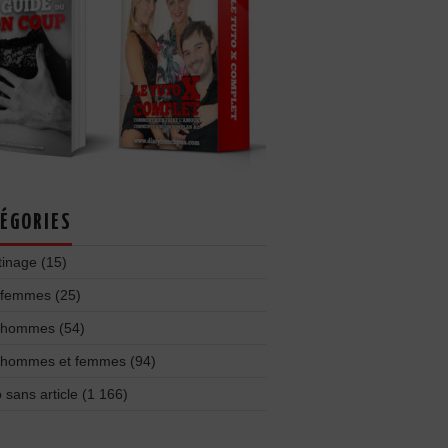
ÉGORIES
tinage
(15)
 femmes
(25)
 hommes
(54)
 hommes et femmes
(94)
 sans article
(1 166)