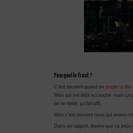
Pourquoi le frout ?
C’est souvent quand on
doigte la fille
filles qui ont déjà accouché -mais ça p
on se retire, ça fait pfff..
Mais c’est souvent nous qui avons mi
Dans un rapport, disons que ça peut je