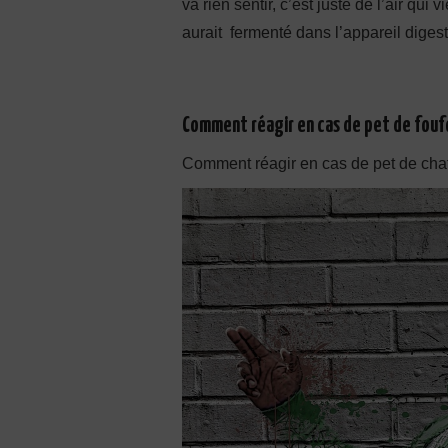
va rien sentir, c’est juste de l’air qui
aurait fermenté dans l’appareil diges
Comment réagir en cas de pet de fouf
Comment réagir en cas de pet de chat