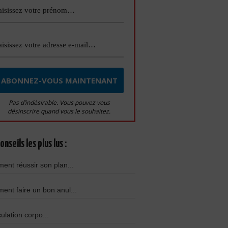
Pas d’indésirable. Vous pouvez vous
désinscrire quand vous le souhaitez.
onseils les plus lus :
nt réussir son plan...
nt faire un bon anul...
culation corpo...