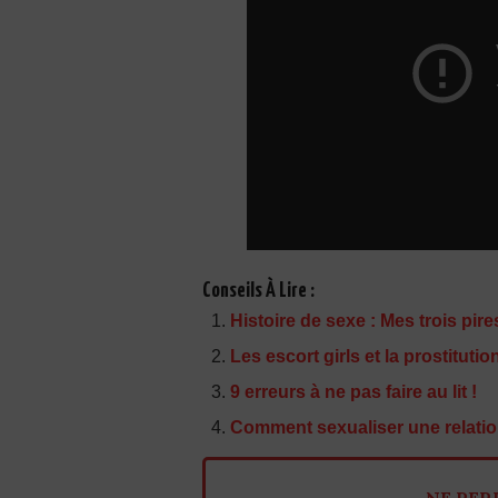
Conseils À Lire :
Histoire de sexe : Mes trois pires
Les escort girls et la prostitutio
9 erreurs à ne pas faire au lit !
Comment sexualiser une relatio