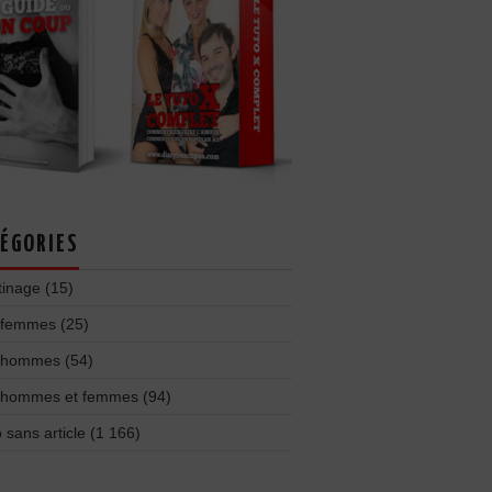
ÉGORIES
tinage
(15)
 femmes
(25)
 hommes
(54)
 hommes et femmes
(94)
 sans article
(1 166)