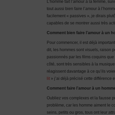
L’homme fait l’amour à la femme, sui
tout aussi bien faire l’amour à l’hom
facilement « passives », je dirais plut
capables de se montrer aussi très act
Comment bien faire l’amour à un 
Pour commencer, il est déjà important
dit, les hommes sont visuels, raison
passionnés par les films coquins que
côté, sont très sensibles à la musiq
réagissent davantage à ce qu’ils voien
lit
» j’ai déjà précisé cette différence 
Comment faire l’amour à un homme
Oubliez vos complexes et la fausse pud
problème, car les homme aiment le cor
seins, petits ou gros, tous ont leur att