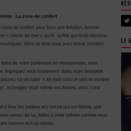
RÉS
homme
:
La zone de confort
e zone de confort, pour faire une fellation, branler
 « l’étoile de mer » au lit, la fille qui reste étendue,
LE 
ommuniquez, dites ce dont vous avez envie, montrez
torse de votre partenaire en missionnaire, vous
re. Impliquez vous totalement dans votre sexualité.
us pouvez lui déclarer
« toi mon coco je vais te montrer
e) , et bougez vous même vos fesses, ainsi, c’est
oit il lève les jambes et c’est lui qui est fébrile, soit
 vous servez de lui, faites à votre rythme comme vous
votre homme et il va adorer.