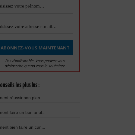
Pas d’indésirable. Vous pouvez vous
désinscrire quand vous le souhaitez.
onseils les plus lus :
nt réussir son plan...
nt faire un bon anul...
nt bien faire un cun...