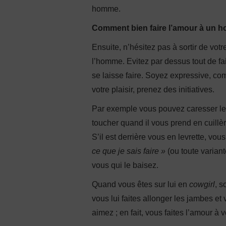
homme.
Comment bien faire l’amour à un 
Ensuite, n’hésitez pas à sortir de votr
l’homme. Evitez par dessus tout de faire
se laisse faire. Soyez expressive, c
votre plaisir, prenez des initiatives.
Par exemple vous pouvez caresser le 
toucher quand il vous prend en cuillè
S’il est derrière vous en levrette, vo
ce que je sais faire »
(ou toute variant
vous qui le baisez.
Quand vous êtes sur lui en
cowgirl
, s
vous lui faites allonger les jambes et
aimez ; en fait, vous faites l’amour à 