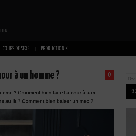
LIEN
COURS DE SEXE
PRODUCTION X
mour à un homme ?
0
Reche
omme ? Comment bien faire l’amour à son
e au lit ? Comment bien baiser un mec ?