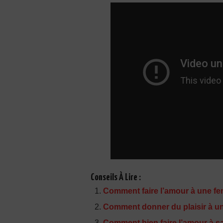
Conseils À Lire :
Comment faire l’amour à une fem
Comment donner du plaisir à un 
Comment bien faire l’amour à sa